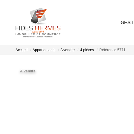
GEST
Accueil
Appartements
A vendre
4 pièces
Référence 5771
A vendre