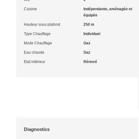
Cuisine
Indépendante, aménagée et
équipée
Hauteur sous plafond
250 m
Type Chauffage
Individuel
Mode Chauffage
Gaz
Eau chaude
Gaz
Etat intérieur
Rénové
Diagnostics