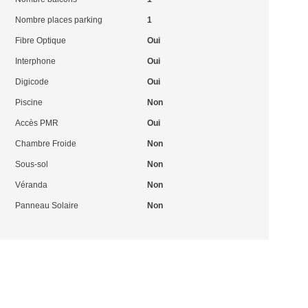
Nombre places parking
1
Fibre Optique
Oui
Interphone
Oui
Digicode
Oui
Piscine
Non
Accès PMR
Oui
Chambre Froide
Non
Sous-sol
Non
Véranda
Non
Panneau Solaire
Non