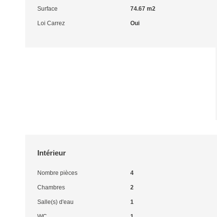
Surface
74.67 m2
Loi Carrez
Oui
Intérieur
Nombre pièces
4
Chambres
2
Salle(s) d'eau
1
WC
1