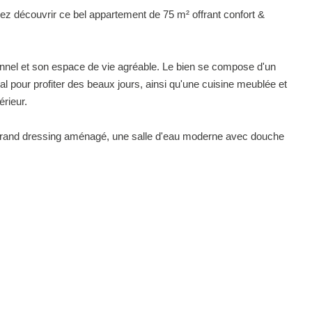
ez découvrir ce bel appartement de 75 m² offrant confort &
nnel et son espace de vie agréable. Le bien se compose d'un
l pour profiter des beaux jours, ainsi qu'une cuisine meublée et
érieur.
 grand dressing aménagé, une salle d'eau moderne avec douche