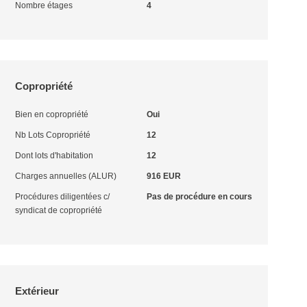
Nombre étages
4
Copropriété
Bien en copropriété
Oui
Nb Lots Copropriété
12
Dont lots d'habitation
12
Charges annuelles (ALUR)
916 EUR
Procédures diligentées c/
Pas de procédure en cours
syndicat de copropriété
Extérieur