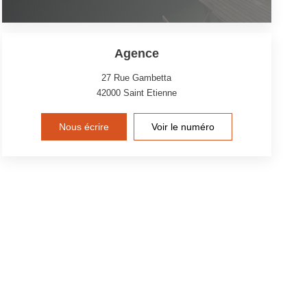
Agence
27 Rue Gambetta
42000
Saint Etienne
Nous écrire
Voir le numéro