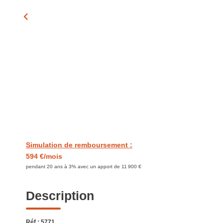
Simulation de remboursement :
594 €/mois
pendant 20 ans à 3% avec un apport de 11 900 €
Description
Réf : 5771