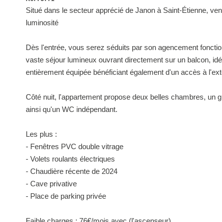
Situé dans le secteur apprécié de Janon à Saint-Étienne, ven
luminosité
Dès l'entrée, vous serez séduits par son agencement fonctio
vaste séjour lumineux ouvrant directement sur un balcon, idéa
entièrement équipée bénéficiant également d'un accès à l'ext
Côté nuit, l'appartement propose deux belles chambres, un
ainsi qu'un WC indépendant.
Les plus :
- Fenêtres PVC double vitrage
- Volets roulants électriques
- Chaudière récente de 2024
- Cave privative
- Place de parking privée
Faible charges : 76€/mois avec (l'ascenseur)