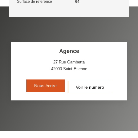
Surface de référence
64
Agence
27 Rue Gambetta
42000
Saint Etienne
Nous écrire
Voir le numéro