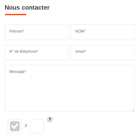
Nous contacter
Prénom*
NOM*
N° de téléphone*
email*
Message*