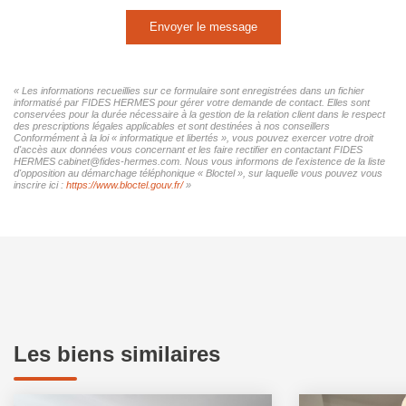
Envoyer le message
« Les informations recueillies sur ce formulaire sont enregistrées dans un fichier
informatisé par FIDES HERMES pour gérer votre demande de contact. Elles sont
conservées pour la durée nécessaire à la gestion de la relation client dans le respect
des prescriptions légales applicables et sont destinées à nos conseillers
Conformément à la loi « informatique et libertés », vous pouvez exercer votre droit
d'accès aux données vous concernant et les faire rectifier en contactant FIDES
HERMES cabinet@fides-hermes.com. Nous vous informons de l'existence de la liste
d'opposition au démarchage téléphonique « Bloctel », sur laquelle vous pouvez vous
inscrire ici :
https://www.bloctel.gouv.fr/
»
Les biens similaires