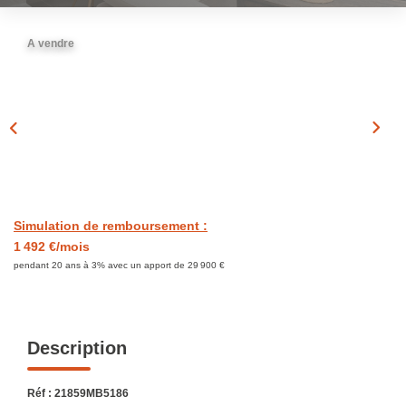
EXTRANET
A vendre
CONTACT
Simulation de remboursement :
1 492 €/mois
pendant 20 ans à 3% avec un apport de 29 900 €
Description
Réf : 21859MB5186