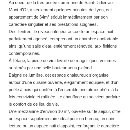
Au coeur de la très prisée commune de Saint-Didier-au-
Mont-d'Or, à seulement quelques minutes de Lyon, cet
appartement de 64m² séduit immédiatement par son
caractère singulier et ses prestations soignées.
Dès l'entrée, le niveau inférieur accueille un espace nuit
parfaitement agencé, comprenant un chambre confortable
ainsi qu'une salle d'eau entièrement rénovée, aux finitions
contemporaines.
À l'étage, la pièce de vie dévoile de magnifiques volumes
sublimés par une belle hauteur sous plafond.
Baigné de lumière, cet espace chaleureux s'organise
autour d'une cuisine ouverte, élégamment équipée, et d'un
poêle à bois qui confère à l'ensemble une atmosphère à la
fois conviviale et raffinée. Le chauffage au sol vient parfaire
le confort de ce lieu de vie.
Une mezzanine d'environ 10 m², ouverte sur le séjour, offre
un espace supplémentaire idéal pour un bureau, un coin
lecture ou un espace nuit d'appoint, renforçant le caractère