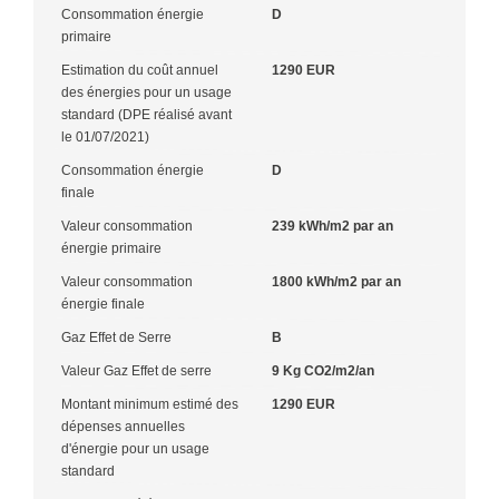
Consommation énergie
D
primaire
Estimation du coût annuel
1290 EUR
des énergies pour un usage
standard (DPE réalisé avant
le 01/07/2021)
Consommation énergie
D
finale
Valeur consommation
239 kWh/m2 par an
énergie primaire
Valeur consommation
1800 kWh/m2 par an
énergie finale
Gaz Effet de Serre
B
Valeur Gaz Effet de serre
9 Kg CO2/m2/an
Montant minimum estimé des
1290 EUR
dépenses annuelles
d'énergie pour un usage
standard