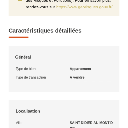
des Risques et Pollutions). Pour en savoir plus,
rendez-vous sur
https://www.georisques.gouv.fr/
Caractéristiques détaillées
Général
Type de bien
Appartement
Type de transaction
A vendre
Localisation
Ville
SAINT DIDIER AU MONT D