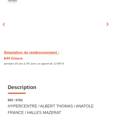
Vendu
EXTRANET
CONTACT
Simulation de remboursement :
644 €/mois
pendant 20 ans à 3% avec un apport de 12 900 €
Description
Réf : 5702
HYPERCENTRE / ALBERT THOMAS / ANATOLE
FRANCE / HALLES MAZERAT