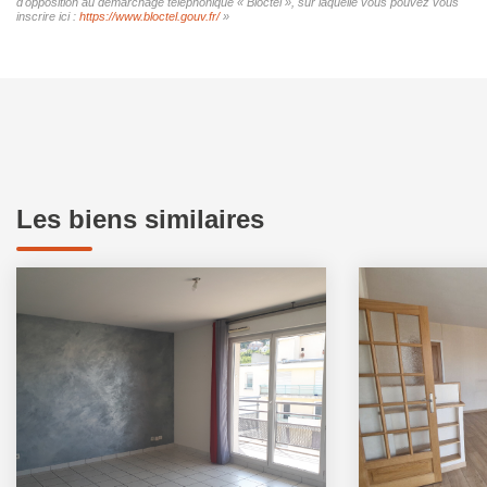
d'opposition au démarchage téléphonique « Bloctel », sur laquelle vous pouvez vous
inscrire ici :
https://www.bloctel.gouv.fr/
»
Les biens similaires