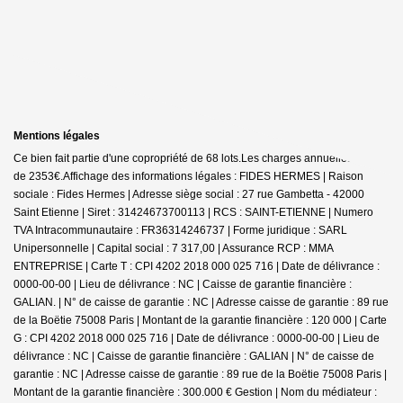
Mentions légales
Ce bien fait partie d'une copropriété de 68 lots.Les charges annuelles sont
de 2353€.
Affichage des informations légales : FIDES HERMES | Raison
sociale : Fides Hermes | Adresse siège social : 27 rue Gambetta - 42000
Saint Etienne | Siret : 31424673700113 | RCS : SAINT-ETIENNE | Numero
TVA Intracommunautaire : FR36314246737 | Forme juridique : SARL
Unipersonnelle | Capital social : 7 317,00 | Assurance RCP : MMA
ENTREPRISE |
Carte T : CPI 4202 2018 000 025 716 | Date de délivrance :
0000-00-00 | Lieu de délivrance : NC | Caisse de garantie financière :
GALIAN. | N° de caisse de garantie : NC | Adresse caisse de garantie : 89 rue
de la Boëtie 75008 Paris | Montant de la garantie financière : 120 000 | Carte
G : CPI 4202 2018 000 025 716 | Date de délivrance : 0000-00-00 | Lieu de
délivrance : NC | Caisse de garantie financière : GALIAN | N° de caisse de
garantie : NC | Adresse caisse de garantie : 89 rue de la Boëtie 75008 Paris |
Montant de la garantie financière : 300.000 € Gestion | Nom du médiateur :