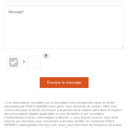
Message*
Envoyer le message
« Les informations recueillies sur ce formulaire sont enregistrées dans un fichier
informatisé par FIDES HERMES pour gérer votre demande de contact. Elles sont
conservées pour la durée nécessaire à la gestion de la relation client dans le respect
des prescriptions légales applicables et sont destinées à nos conseillers
Conformément à la loi « informatique et libertés », vous pouvez exercer votre droit
d'accès aux données vous concernant et les faire rectifier en contactant FIDES
HERMES cabinet@fides-hermes.com. Nous vous informons de l'existence de la liste