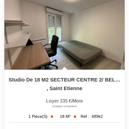
Studio De 18 M2 SECTEUR CENTRE 2/ BELLEVUE
,
Saint Etienne
Loyer 335 €/mois
charges comprises
18
M²
Réf :
489k2
1
Pièce(s)