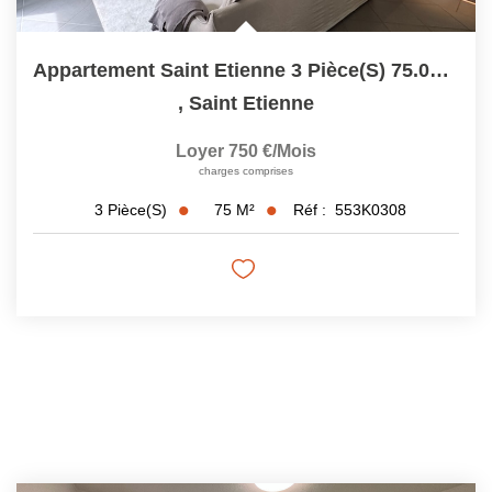
Appartement Saint Etienne 3 Pièce(s) 75.06 M2
,
Saint Etienne
Loyer 750 €/mois
charges comprises
75
M²
Réf :
553K0308
3
Pièce(s)