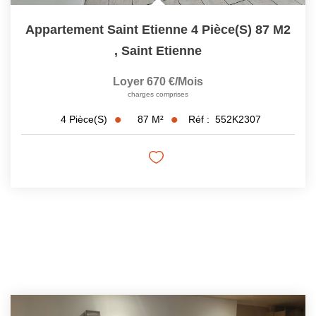
Appartement Saint Etienne 4 Pièce(s) 87 M2
,
Saint Etienne
Loyer 670 €/mois
charges comprises
87
M²
Réf :
552K2307
4
Pièce(s)