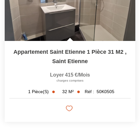
Appartement Saint Etienne 1 Pièce 31 M2
,
Saint Etienne
Loyer 415 €/mois
charges comprises
32
M²
Réf :
50K0505
1
Pièce(s)