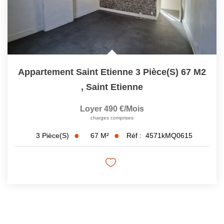
Appartement Saint Etienne 3 Pièce(s) 67 M2
,
Saint Etienne
Loyer 490 €/mois
charges comprises
67
M²
Réf :
4571kMQ0615
3
Pièce(s)