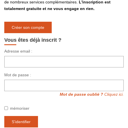
de nombreux services complémentaires.
L'inscription est
totalement gratuite et ne vous engage en rien.
EXTRANET
Créer son compte
CONTACT
Vous êtes déjà inscrit ?
Adresse email :
Mot de passe :
Mot de passe oublié ?
Cliquez ici.
mémoriser
S'identifier