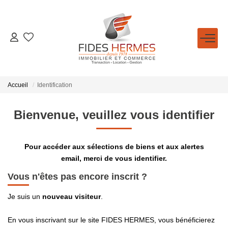
GESTION / LOCATION
ACHETER
Accueil
Identification
LOUER
Bienvenue, veuillez vous identifier
ESTIMATION
Pour accéder aux sélections de biens et aux alertes
email, merci de vous identifier.
NOTRE AGENCE
Vous n'êtes pas encore inscrit ?
Je suis un
nouveau visiteur
.
Qui Sommes-Nous
Nos Conseillers
En vous inscrivant sur le site FIDES HERMES, vous bénéficierez